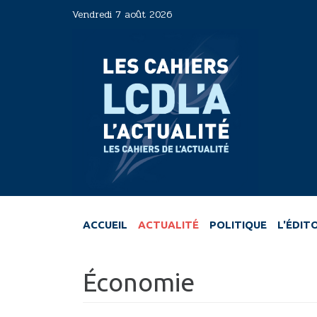
Aller
Vendredi 7 août 2026
au
contenu
principal
ACCUEIL
ACTUALITÉ
POLITIQUE
L'ÉDIT
Économie