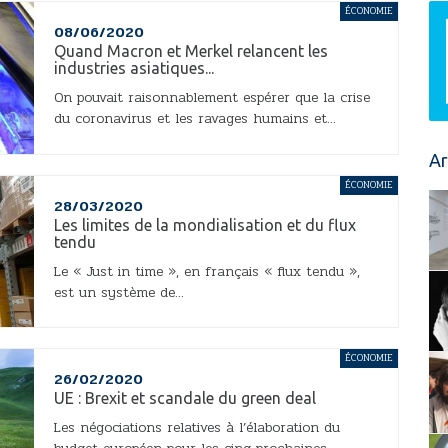
ÉCONOMIE
08/06/2020
Quand Macron et Merkel relancent les
industries asiatiques...
On pouvait raisonnablement espérer que la crise
du coronavirus et les ravages humains et...
Ar
ÉCONOMIE
28/03/2020
Les limites de la mondialisation et du flux
tendu
Le « Just in time », en français « flux tendu »,
est un système de...
ÉCONOMIE
26/02/2020
UE : Brexit et scandale du green deal
Les négociations relatives à l’élaboration du