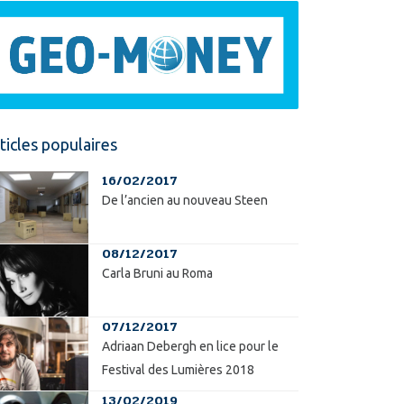
ticles populaires
16/02/2017
De l’ancien au nouveau Steen
08/12/2017
Carla Bruni au Roma
07/12/2017
Adriaan Debergh en lice pour le
Festival des Lumières 2018
13/02/2019