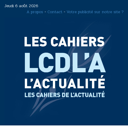
Aller
Jeudi 6 août 2026
au
A propos
-
Contact
-
Votre publicité sur notre site ?
contenu
principal