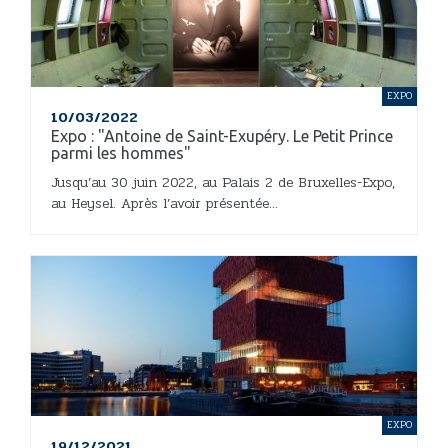
EXPO
10/03/2022
Expo : "Antoine de Saint-Exupéry. Le Petit Prince
parmi les hommes"
Jusqu’au 30 juin 2022, au Palais 2 de Bruxelles-Expo,
au Heysel. Après l’avoir présentée...
EXPO
19/12/2021