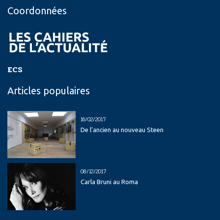
Coordonnées
ECS
Articles populaires
16/02/2017
De l’ancien au nouveau Steen
08/12/2017
Carla Bruni au Roma