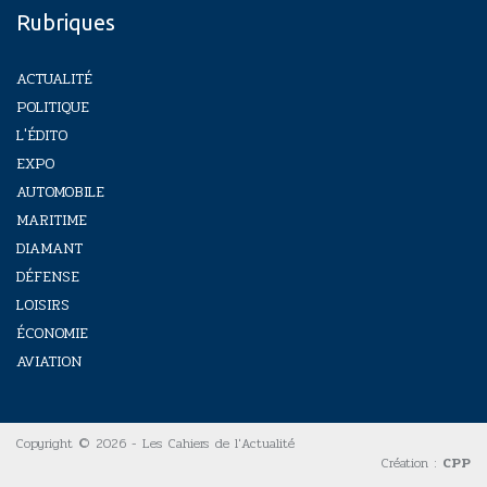
Rubriques
ACTUALITÉ
POLITIQUE
L'ÉDITO
EXPO
AUTOMOBILE
MARITIME
DIAMANT
DÉFENSE
LOISIRS
ÉCONOMIE
AVIATION
Copyright © 2026 - Les Cahiers de l'Actualité
Création :
CPP