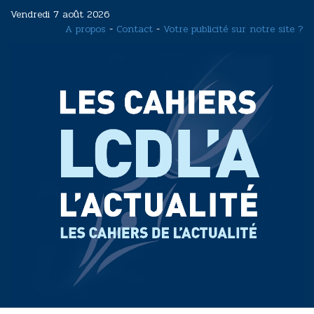
Aller
Vendredi 7 août 2026
au
A propos
-
Contact
-
Votre publicité sur notre site ?
contenu
principal