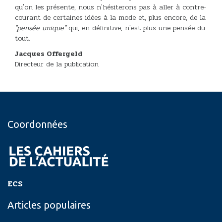
qu'on les présente, nous n'hésiterons pas à aller à contre-
courant de certaines idées à la mode et, plus encore, de la
"pensée unique"
qui, en définitive, n'est plus une pensée du
tout.
Jacques Offergeld
Directeur de la publication
Coordonnées
ECS
Articles populaires