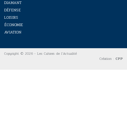
DIAMANT
DÉFENSE
LOISIRS
ÉCONOMIE
AVIATION
Copyright © 2026 - Les Cahiers de l'Actualité
Création :
CPP