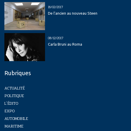
16/02/2017
De l’ancien au nouveau Steen
08/12/2017
Carla Bruni au Roma
Rubriques
ACTUALITÉ
POLITIQUE
L'ÉDITO
EXPO
AUTOMOBILE
MARITIME