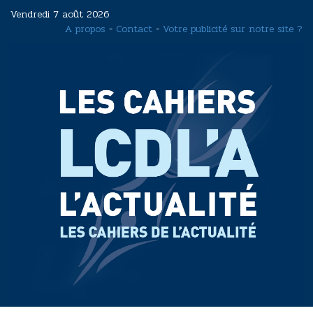
Aller
Vendredi 7 août 2026
au
A propos
-
Contact
-
Votre publicité sur notre site ?
contenu
principal