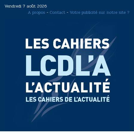
Aller
Vendredi 7 août 2026
au
A propos
-
Contact
-
Votre publicité sur notre site ?
contenu
principal