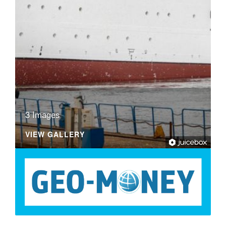
3 Images
VIEW GALLERY