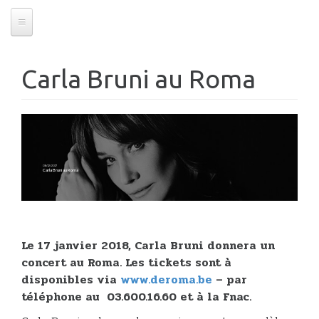
Carla Bruni au Roma
08/12/2017
Carla Bruni au Roma
Le 17 janvier 2018, Carla Bruni donnera un
concert au Roma. Les tickets sont à
disponibles via
www.deroma.be
– par
téléphone au 03.600.16.60 et à la Fnac.