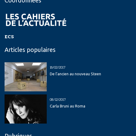
Coordonnées
ECS
Articles populaires
16/02/2017
De l’ancien au nouveau Steen
08/12/2017
Carla Bruni au Roma
Rubriques