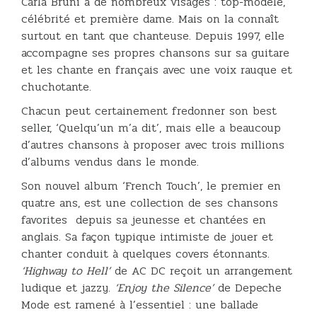
Carla Bruni a de nombreux visages : top-modèle,
célébrité et première dame. Mais on la connaît
surtout en tant que chanteuse. Depuis 1997, elle
accompagne ses propres chansons sur sa guitare
et les chante en français avec une voix rauque et
chuchotante.
Chacun peut certainement fredonner son best
seller, ‘Quelqu’un m’a dit’, mais elle a beaucoup
d’autres chansons à proposer avec trois millions
d’albums vendus dans le monde.
Son nouvel album ‘French Touch’, le premier en
quatre ans, est une collection de ses chansons
favorites depuis sa jeunesse et chantées en
anglais. Sa façon typique intimiste de jouer et
chanter conduit à quelques covers étonnants.
‘Highway to Hell’
de AC DC reçoit un arrangement
ludique et jazzy.
‘Enjoy the Silence’
de Depeche
Mode est ramené à l’essentiel : une ballade