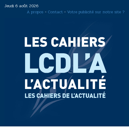
Aller
Jeudi 6 août 2026
au
A propos
-
Contact
-
Votre publicité sur notre site ?
contenu
principal