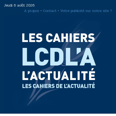
Aller
Jeudi 6 août 2026
au
A propos
-
Contact
-
Votre publicité sur notre site ?
contenu
principal