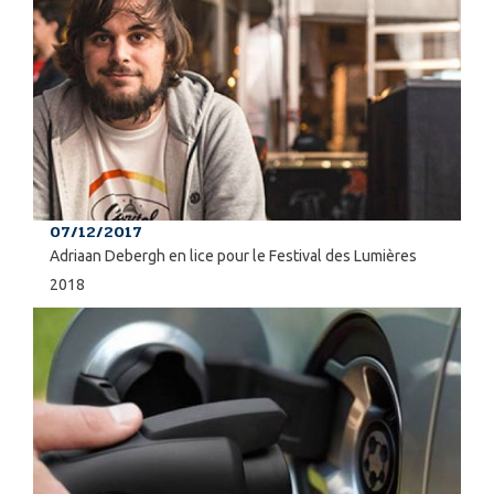
07/12/2017
Adriaan Debergh en lice pour le Festival des Lumières
2018