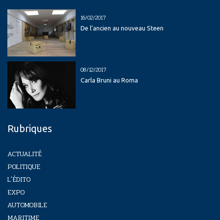
16/02/2017
De l’ancien au nouveau Steen
08/12/2017
Carla Bruni au Roma
Rubriques
ACTUALITÉ
POLITIQUE
L'ÉDITO
EXPO
AUTOMOBILE
MARITIME