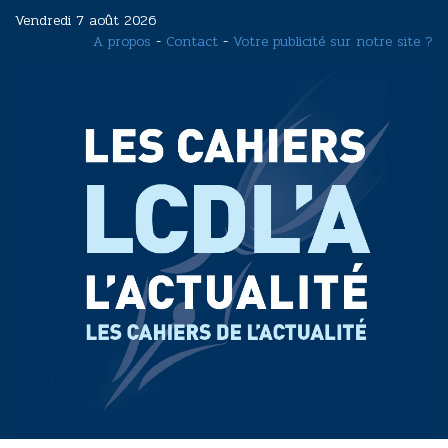
Aller
Vendredi 7 août 2026
au
A propos
-
Contact
-
Votre publicité sur notre site ?
contenu
principal