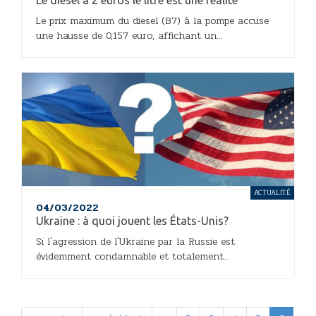
Le diesel à 2 euros le litre est une réalité
Le prix maximum du diesel (B7) à la pompe accuse
une hausse de 0,157 euro, affichant un...
ACTUALITÉ
04/03/2022
Ukraine : à quoi jouent les États-Unis?
Si l'agression de l'Ukraine par la Russie est
évidemment condamnable et totalement...