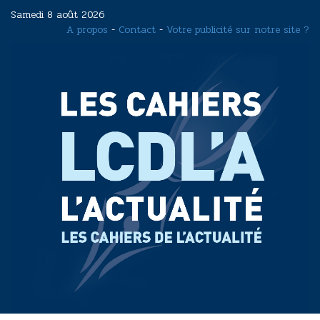
Aller
Samedi 8 août 2026
au
A propos
-
Contact
-
Votre publicité sur notre site ?
contenu
principal