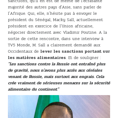
sanctions, qu'il en est de même de l'écrasante
majorité des autres pays d'Asie, sans parler de
l'Afrique. Qui, elle, n'hésite pas à envoyer le
président du Sénégal, Macky Sall, actuellement
président en exercice de l'Union africaine,
négocier directement avec Vladimir Poutine. A la
sortie de cette rencontre, dans une interview à
TV5 Monde, M. Sall a clairement demandé aux
Occidentaux de
lever les sanctions portant sur
les matières alimentaires
. Et de souligner :
"Les sanctions contre la Russie ont entraîné plus
de gravité, nous n'avons plus accès aux céréales
venant de Russie, mais surtout aux engrais. Cela
crée vraiment de sérieuses menaces sur la sécurité
alimentaire du continent"