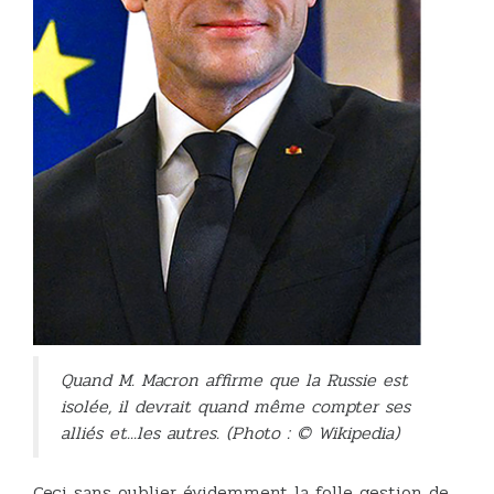
Quand M. Macron affirme que la Russie est
isolée, il devrait quand même compter ses
alliés et...les autres. (Photo : © Wikipedia)
Ceci sans oublier évidemment la folle gestion de