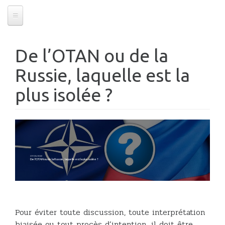
De l’OTAN ou de la
Russie, laquelle est la
plus isolée ?
07/06/2022
De l’OTAN ou de la Russie, laquelle est la plus isolée ?
Pour éviter toute discussion, toute interprétation
biaisée ou tout procès d’intention, il doit être