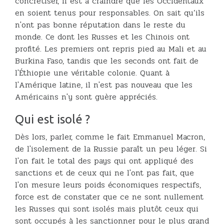
concrétiser, il est à craindre que les Occidentaux
en soient tenus pour responsables. On sait qu’ils
n'ont pas bonne réputation dans le reste du
monde. Ce dont les Russes et les Chinois ont
profité. Les premiers ont repris pied au Mali et au
Burkina Faso, tandis que les seconds ont fait de
l'Éthiopie une véritable colonie. Quant à
l'Amérique latine, il n'est pas nouveau que les
Américains n'y sont guère appréciés.
Qui est isolé ?
Dès lors, parler, comme le fait Emmanuel Macron,
de l'isolement de la Russie paraît un peu léger. Si
l'on fait le total des pays qui ont appliqué des
sanctions et de ceux qui ne l'ont pas fait, que
l'on mesure leurs poids économiques respectifs,
force est de constater que ce ne sont nullement
les Russes qui sont isolés mais plutôt ceux qui
sont occupés à les sanctionner pour le plus grand