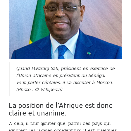
Quand M.Macky Sall, président en exercice de
l'Union africaine et président du Sénégal
veut parler céréales, il va discuter à Moscou.
(Photo : © Wikipedia)
La position de l'Afrique est donc
claire et unanime.
A cela, il faur ajouter que, parmi ces pays qui
ignorent les ukases occidentaux, il est quelques