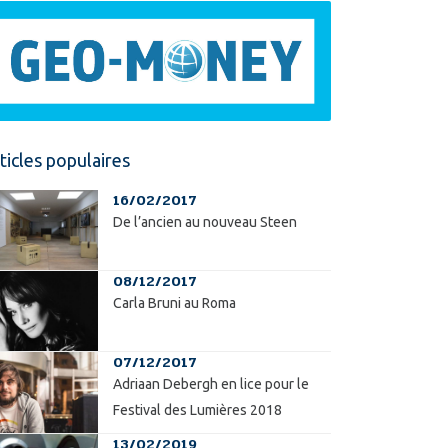
ticles populaires
16/02/2017
De l’ancien au nouveau Steen
08/12/2017
Carla Bruni au Roma
07/12/2017
Adriaan Debergh en lice pour le
Festival des Lumières 2018
13/02/2019