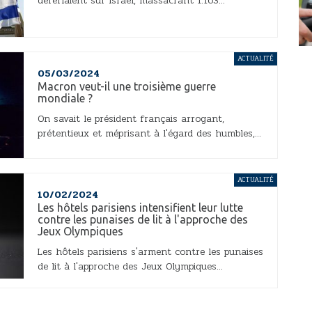
déferlaient sur Israël, massacrant 1.163...
ACTUALITÉ
05/03/2024
Macron veut-il une troisième guerre
mondiale ?
On savait le président français arrogant,
prétentieux et méprisant à l'égard des humbles,...
ACTUALITÉ
10/02/2024
Les hôtels parisiens intensifient leur lutte
contre les punaises de lit à l'approche des
Jeux Olympiques
Les hôtels parisiens s'arment contre les punaises
de lit à l'approche des Jeux Olympiques...