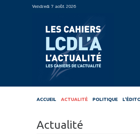
Aller
Vendredi 7 août 2026
au
contenu
principal
ACCUEIL
ACTUALITÉ
POLITIQUE
L'ÉDIT
Actualité