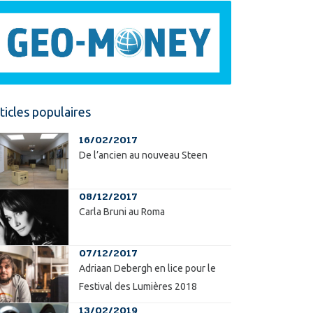
ticles populaires
16/02/2017
De l’ancien au nouveau Steen
08/12/2017
Carla Bruni au Roma
07/12/2017
Adriaan Debergh en lice pour le
Festival des Lumières 2018
13/02/2019