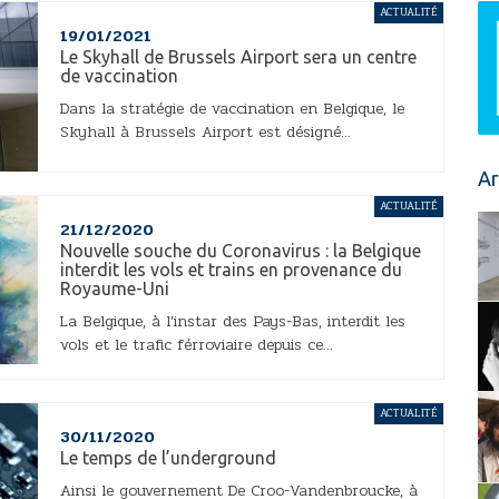
ACTUALITÉ
19/01/2021
Le Skyhall de Brussels Airport sera un centre
de vaccination
Dans la stratégie de vaccination en Belgique, le
Skyhall à Brussels Airport est désigné...
Ar
ACTUALITÉ
21/12/2020
Nouvelle souche du Coronavirus : la Belgique
interdit les vols et trains en provenance du
Royaume-Uni
La Belgique, à l’instar des Pays-Bas, interdit les
vols et le trafic férroviaire depuis ce...
ACTUALITÉ
30/11/2020
Le temps de l’underground
Ainsi le gouvernement De Croo-Vandenbroucke, à