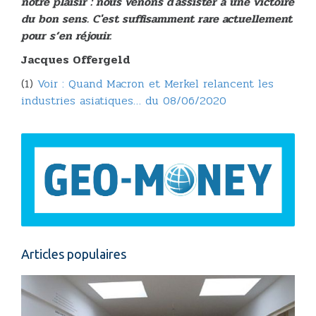
notre plaisir : nous venons d'assister à une victoire
du bon sens. C'est suffisamment rare actuellement
pour s’en réjouir.
Jacques Offergeld
(1)
Voir : Quand Macron et Merkel relancent les
industries asiatiques… du 08/06/2020
Articles populaires