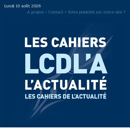
Aller
Lundi 10 août 2026
au
A propos
-
Contact
-
Votre publicité sur notre site ?
contenu
principal