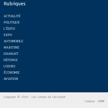
Rubriques
ACTUALITÉ
POLITIQUE
L'ÉDITO
EXPO
AUTOMOBILE
MARITIME
DIAMANT
DÉFENSE
LOISIRS
ÉCONOMIE
AVIATION
Copyright © 2026 - Les Cahiers de l'Actualité
Création :
CPP