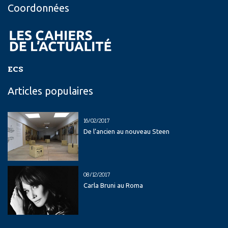
Coordonnées
ECS
Articles populaires
16/02/2017
De l’ancien au nouveau Steen
08/12/2017
Carla Bruni au Roma