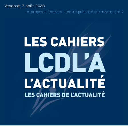
Aller
Vendredi 7 août 2026
au
A propos
-
Contact
-
Votre publicité sur notre site ?
contenu
principal