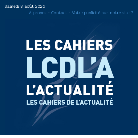
Aller
Samedi 8 août 2026
au
A propos
-
Contact
-
Votre publicité sur notre site ?
contenu
principal