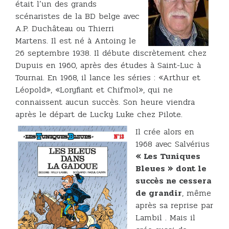
était l’un des grands
scénaristes de la BD belge avec
A.P. Duchâteau ou Thierri
Martens. Il est né à Antoing le
26 septembre 1938. Il débute discrètement chez
Dupuis en 1960, après des études à Saint-Luc à
Tournai. En 1968, il lance les séries : «Arthur et
Léopold», «Loryfiant et Chifmol», qui ne
connaissent aucun succès. Son heure viendra
après le départ de Lucky Luke chez Pilote.
Il crée alors en
1968 avec Salvérius
« Les Tuniques
Bleues » dont le
succès ne cessera
de grandir
, même
après sa reprise par
Lambil . Mais il