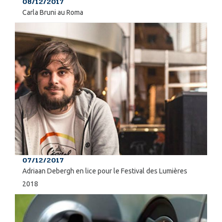
08/12/2017
Carla Bruni au Roma
07/12/2017
Adriaan Debergh en lice pour le Festival des Lumières
2018