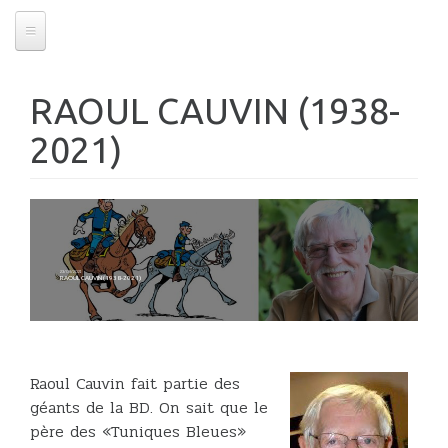
RAOUL CAUVIN (1938-
2021)
23/08/2021
RAOUL CAUVIN (1938-2021)
Raoul Cauvin fait partie des
géants de la BD. On sait que le
père des «Tuniques Bleues»