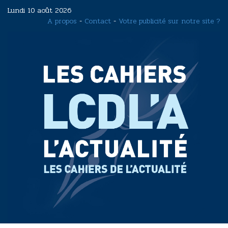
Aller
Lundi 10 août 2026
au
A propos
-
Contact
-
Votre publicité sur notre site ?
contenu
principal