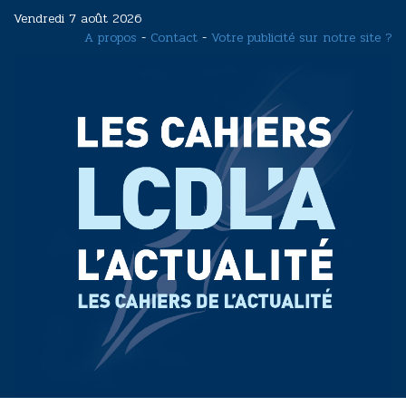
Aller
Vendredi 7 août 2026
au
A propos
-
Contact
-
Votre publicité sur notre site ?
contenu
principal