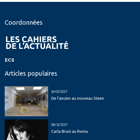
Coordonnées
ECS
Articles populaires
16/02/2017
De l’ancien au nouveau Steen
08/12/2017
Carla Bruni au Roma