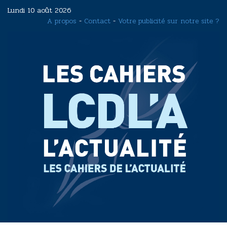
Aller
Lundi 10 août 2026
au
A propos
-
Contact
-
Votre publicité sur notre site ?
contenu
principal