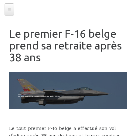
Le premier F-16 belge
prend sa retraite après
38 ans
29/09/2023
Le premier F-16 belge prend sa retraite après 38 ans
Le tout premier F-16 belge a effectué son vol
d'adieu après 38 ans de bons et loyaux services.