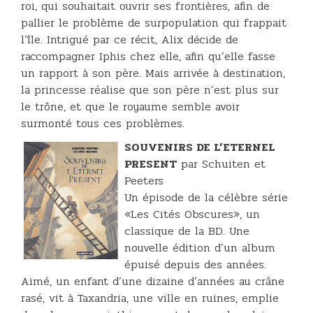
roi, qui souhaitait ouvrir ses frontières, afin de
pallier le problème de surpopulation qui frappait
l’île. Intrigué par ce récit, Alix décide de
raccompagner Iphis chez elle, afin qu’elle fasse
un rapport à son père. Mais arrivée à destination,
la princesse réalise que son père n’est plus sur
le trône, et que le royaume semble avoir
surmonté tous ces problèmes.
SOUVENIRS DE L’ETERNEL
PRESENT
par Schuiten et
Peeters
Un épisode de la célèbre série
«Les Cités Obscures», un
classique de la BD. Une
nouvelle édition d’un album
épuisé depuis des années.
Aimé, un enfant d’une dizaine d’années au crâne
rasé, vit à Taxandria, une ville en ruines, emplie