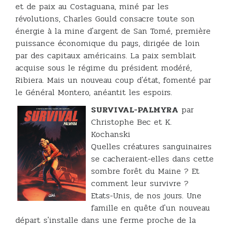
et de paix au Costaguana, miné par les
révolutions, Charles Gould consacre toute son
énergie à la mine d'argent de San Tomé, première
puissance économique du pays, dirigée de loin
par des capitaux américains. La paix semblait
acquise sous le régime du président modéré,
Ribiera. Mais un nouveau coup d'état, fomenté par
le Général Montero, anéantit les espoirs.
SURVIVAL-PALMYRA
par
Christophe Bec et K.
Kochanski
Quelles créatures sanguinaires
se cacheraient-elles dans cette
sombre forêt du Maine ? Et
comment leur survivre ?
Etats-Unis, de nos jours. Une
famille en quête d'un nouveau
départ s'installe dans une ferme proche de la