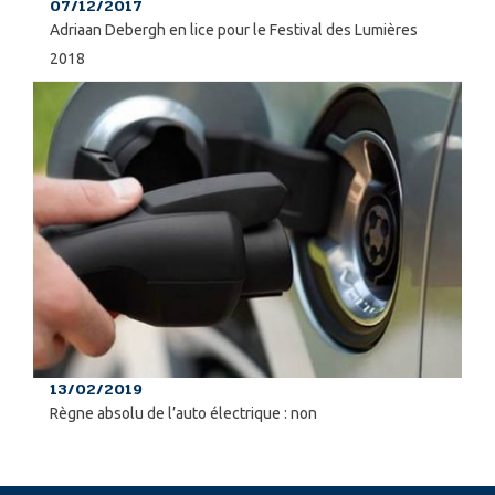
07/12/2017
Adriaan Debergh en lice pour le Festival des Lumières
2018
13/02/2019
Règne absolu de l’auto électrique : non