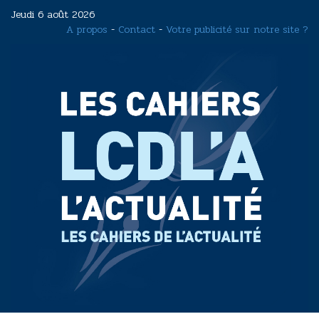
Aller
Jeudi 6 août 2026
au
A propos
-
Contact
-
Votre publicité sur notre site ?
contenu
principal