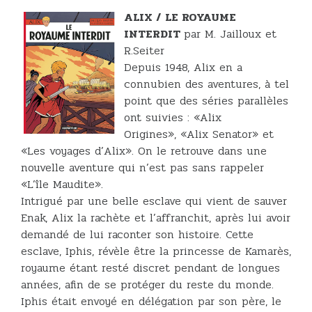
ALIX / LE ROYAUME
INTERDIT
par M. Jailloux et
R.Seiter
Depuis 1948, Alix en a
connubien des aventures, à tel
point que des séries parallèles
ont suivies : «Alix
Origines», «Alix Senator» et
«Les voyages d’Alix». On le retrouve dans une
nouvelle aventure qui n’est pas sans rappeler
«L’île Maudite».
Intrigué par une belle esclave qui vient de sauver
Enak, Alix la rachète et l’affranchit, après lui avoir
demandé de lui raconter son histoire. Cette
esclave, Iphis, révèle être la princesse de Kamarès,
royaume étant resté discret pendant de longues
années, afin de se protéger du reste du monde.
Iphis était envoyé en délégation par son père, le