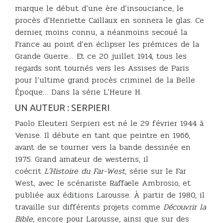
marque le début d’une ère d’insouciance, le
procès d’Henriette Caillaux en sonnera le glas. Ce
dernier, moins connu, a néanmoins secoué la
France au point d’en éclipser les prémices de la
Grande Guerre… Et ce 20 juillet 1914, tous les
regards sont tournés vers les Assises de Paris
pour l’ultime grand procès criminel de la Belle
Époque… Dans la série L’Heure H.
UN AUTEUR : SERPIERI
Paolo Eleuteri Serpieri est né le 29 février 1944 à
Venise. Il débute en tant que peintre en 1966,
avant de se tourner vers la bande dessinée en
1975. Grand amateur de westerns, il
coécrit
L'Histoire du Far-West
, série sur le Far
West, avec le scénariste Raffaele Ambrosio, et
publiée aux éditions Larousse. À partir de 1980, il
travaille sur différents projets comme
Découvrir la
Bible
, encore pour Larousse, ainsi que sur des