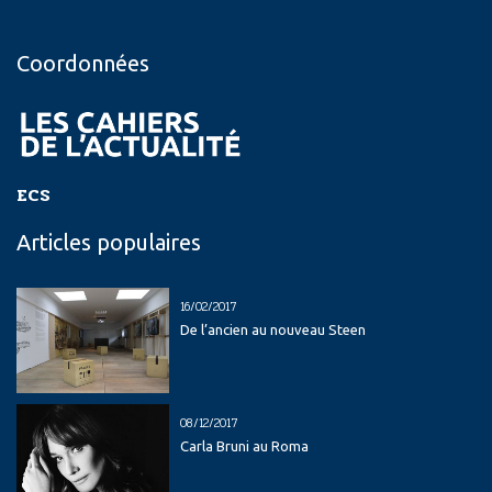
Coordonnées
ECS
Articles populaires
16/02/2017
De l’ancien au nouveau Steen
08/12/2017
Carla Bruni au Roma