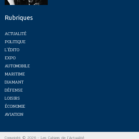
Rubriques
ACTUALITÉ
POLITIQUE
L'ÉDITO
EXPO
AUTOMOBILE
MARITIME
DIAMANT
DÉFENSE
LOISIRS
ÉCONOMIE
AVIATION
Copyright © 2026 - Les Cahiers de l'Actualité