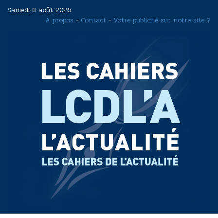
Aller
Samedi 8 août 2026
au
A propos
-
Contact
-
Votre publicité sur notre site ?
contenu
principal