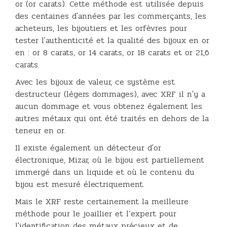
or (or carats). Cette méthode est utilisée depuis
des centaines d'années par les commerçants, les
acheteurs, les bijoutiers et les orfèvres pour
tester l'authenticité et la qualité des bijoux en or
en : or 8 carats, or 14 carats, or 18 carats et or 21,6
carats.
Avec les bijoux de valeur, ce système est
destructeur (légers dommages), avec XRF il n'y a
aucun dommage et vous obtenez également les
autres métaux qui ont été traités en dehors de la
teneur en or.
Il existe également un détecteur d'or
électronique, Mizar, où le bijou est partiellement
immergé dans un liquide et où le contenu du
bijou est mesuré électriquement.
Mais le XRF reste certainement la meilleure
méthode pour le joaillier et l’expert pour
l'identification des métaux précieux et de