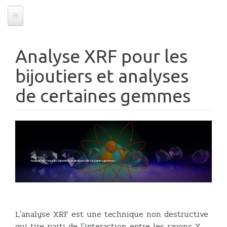
Analyse XRF pour les
bijoutiers et analyses
de certaines gemmes
30/07/2022
Analyse XRF pour les bijoutiers et analyses de certaines gemmes
L'analyse XRF est une technique non destructive
qui tire parti de l'interaction entre les rayons X