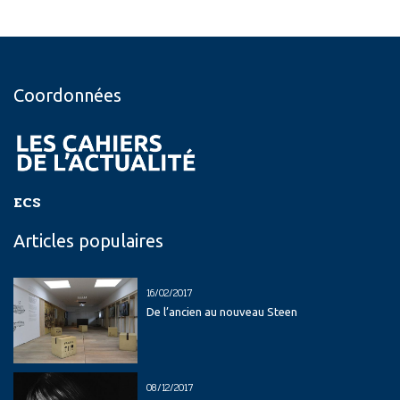
Coordonnées
ECS
Articles populaires
16/02/2017
De l’ancien au nouveau Steen
08/12/2017