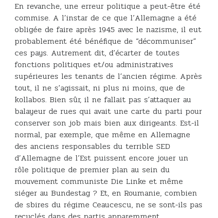
En revanche, une erreur politique a peut-être été
commise. A l’instar de ce que l’Allemagne a été
obligée de faire après 1945 avec le nazisme, il eut
probablement été bénéfique de “décommuniser”
ces pays. Autrement dit, d’écarter de toutes
fonctions politiques et/ou administratives
supérieures les tenants de l’ancien régime. Après
tout, il ne s’agissait, ni plus ni moins, que de
kollabos. Bien sûr, il ne fallait pas s’attaquer au
balayeur de rues qui avait une carte du parti pour
conserver son job mais bien aux dirigeants. Est-il
normal, par exemple, que même en Allemagne
des anciens responsables du terrible SED
d’Allemagne de l’Est puissent encore jouer un
rôle politique de premier plan au sein du
mouvement communiste Die Linke et même
siéger au Bundestag ? Et, en Roumanie, combien
de sbires du régime Ceaucescu, ne se sont-ils pas
recyclés dans des partis apparemment