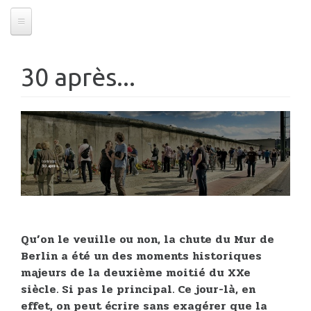
30 après...
09/11/2019
30 après...
Qu’on le veuille ou non, la chute du Mur de
Berlin a été un des moments historiques
majeurs de la deuxième moitié du XXe
siècle. Si pas le principal. Ce jour-là, en
effet, on peut écrire sans exagérer que la