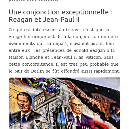
Une conjonction exceptionnelle :
Reagan et Jean-Paul II
Ce qui est intéressant à observer, c’est que ce
virage historique est dû à la conjonction de deux
événements qui, au départ, n’avaient aucun lien
entre eux : les présences de Ronald Reagan à la
Maison Blanche et Jean-Paul II au Vatican. Sans
cette concomitance, il est très peu probable que
le Mur de Berlin se fût effondré aussi rapidement.