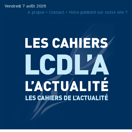
Aller
Vendredi 7 août 2026
au
A propos
-
Contact
-
Votre publicité sur notre site ?
contenu
principal