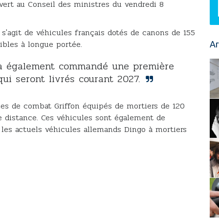
ert au Conseil des ministres du vendredi 8
 s'agit de véhicules français dotés de canons de 155
ibles à longue portée.
Ar
s a également commandé une première
qui seront livrés courant 2027.
es de combat Griffon équipés de mortiers de 120
te distance. Ces véhicules sont également de
les actuels véhicules allemands Dingo à mortiers