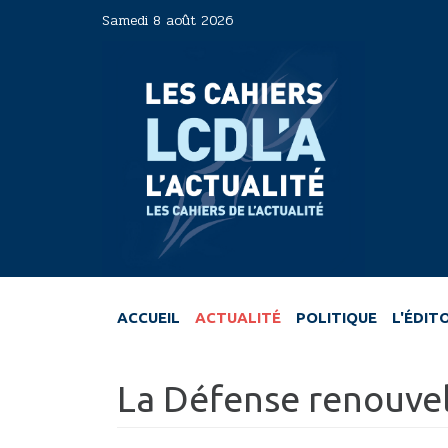
Aller
Samedi 8 août 2026
au
contenu
principal
ACCUEIL
ACTUALITÉ
POLITIQUE
L'ÉDIT
La Défense renouvell