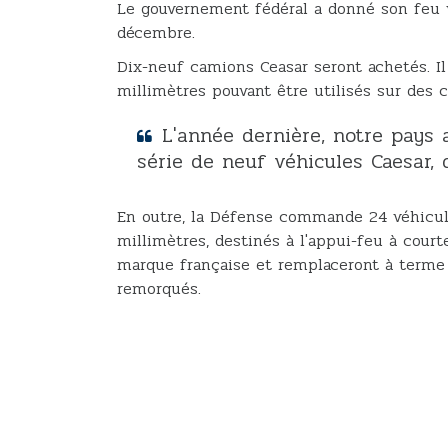
Le gouvernement fédéral a donné son feu v
décembre.
Dix-neuf camions Ceasar seront achetés. Il
millimètres pouvant être utilisés sur des c
L'année dernière, notre pay
série de neuf véhicules Caesar, 
En outre, la Défense commande 24 véhicul
millimètres, destinés à l'appui-feu à cour
marque française et remplaceront à terme 
remorqués.