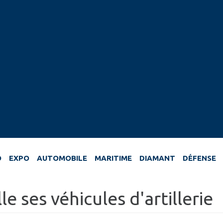
O
EXPO
AUTOMOBILE
MARITIME
DIAMANT
DÉFENSE
e ses véhicules d'artillerie