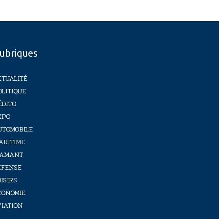
ubriques
CTUALITÉ
OLITIQUE
ÉDITO
XPO
UTOMOBILE
ARITIME
IAMANT
ÉFENSE
ISIRS
CONOMIE
VIATION