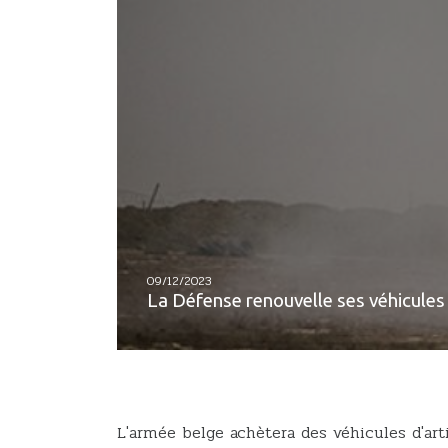
09/12/2023
La Défense renouvelle ses véhicules d
L'armée belge achètera des véhicules d'art