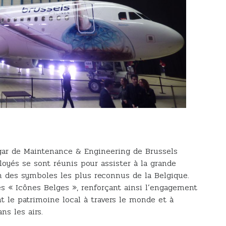
gar de Maintenance & Engineering de Brussels
ployés se sont réunis pour assister à la grande
 des symboles les plus reconnus de la Belgique.
des « Icônes Belges », renforçant ainsi l’engagement
 le patrimoine local à travers le monde et à
ns les airs.