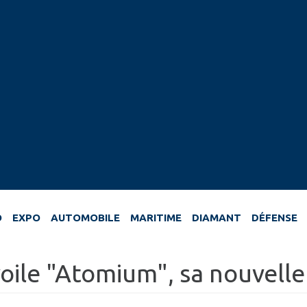
O
EXPO
AUTOMOBILE
MARITIME
DIAMANT
DÉFENSE
voile "Atomium", sa nouvell