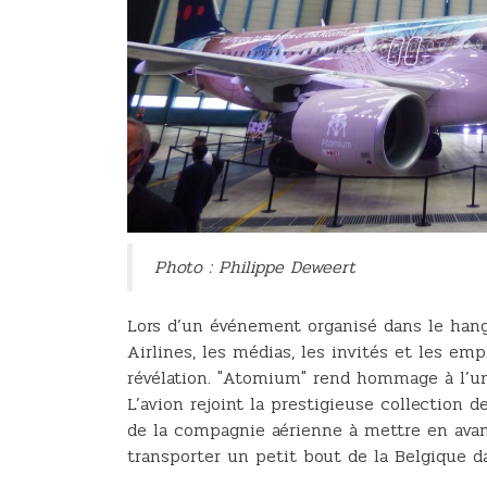
Photo : Philippe Deweert
Lors d’un événement organisé dans le han
Airlines, les médias, les invités et les em
révélation. "Atomium" rend hommage à l’un
L’avion rejoint la prestigieuse collection 
de la compagnie aérienne à mettre en avant
transporter un petit bout de la Belgique da