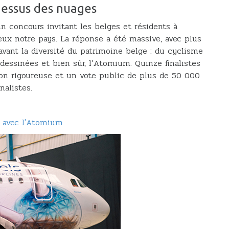
-dessus des nuages
un concours invitant les belges et résidents à
ux notre pays. La réponse a été massive, avec plus
vant la diversité du patrimoine belge : du cyclisme
dessinées et bien sûr, l’Atomium. Quinze finalistes
ion rigoureuse et un vote public de plus de 50 000
inalistes.
t avec l'Atomium