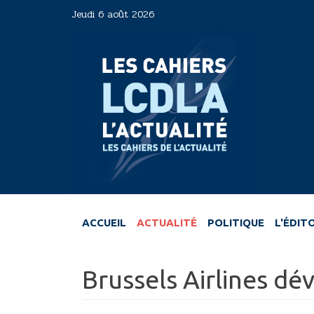
Aller
Jeudi 6 août 2026
au
contenu
principal
ACCUEIL
ACTUALITÉ
POLITIQUE
L'ÉDIT
Brussels Airlines dé