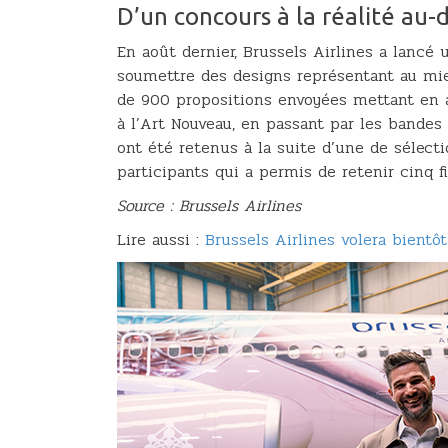
D’un concours à la réalité au
En août dernier, Brussels Airlines a lancé 
soumettre des designs représentant au mie
de 900 propositions envoyées mettant en a
à l’Art Nouveau, en passant par les bandes 
ont été retenus à la suite d’une de sélect
participants qui a permis de retenir cinq f
Source : Brussels Airlines
Lire aussi :
Brussels Airlines volera bientô