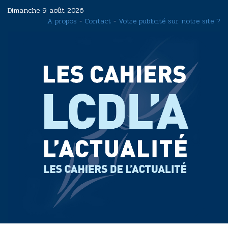
Aller
Dimanche 9 août 2026
au
A propos
-
Contact
-
Votre publicité sur notre site ?
contenu
principal