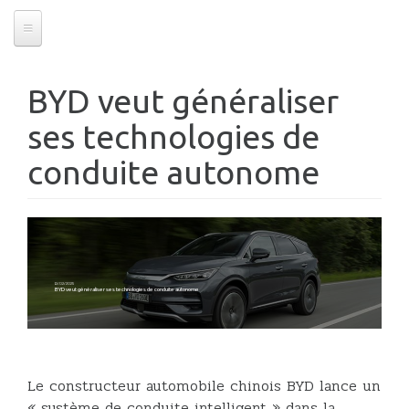
BYD veut généraliser
ses technologies de
conduite autonome
12/02/2025
BYD veut généraliser ses technologies de conduite autonome
Le constructeur automobile chinois BYD lance un
« système de conduite intelligent » dans la