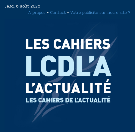
Aller
Jeudi 6 août 2026
au
A propos
-
Contact
-
Votre publicité sur notre site ?
contenu
principal