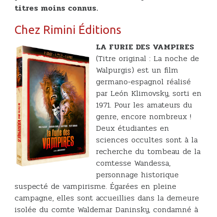
titres moins connus.
Chez Rimini Éditions
LA FURIE DES VAMPIRES
(Titre original : La noche de
Walpurgis) est un film
germano-espagnol réalisé
par León Klimovsky, sorti en
1971. Pour les amateurs du
genre, encore nombreux !
Deux étudiantes en
sciences occultes sont à la
recherche du tombeau de la
comtesse Wandessa,
personnage historique
suspecté de vampirisme. Égarées en pleine
campagne, elles sont accueillies dans la demeure
isolée du comte Waldemar Daninsky, condamné à