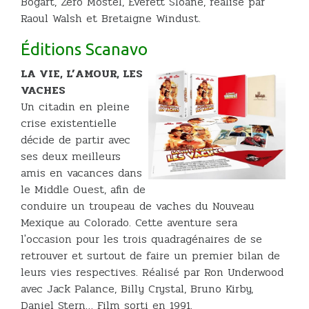
Bogart, Zero Mostel, Everett Sloane, réalisé par
Raoul Walsh et Bretaigne Windust.
Éditions Scanavo
LA VIE, L’AMOUR, LES
VACHES
Un citadin en pleine
crise existentielle
décide de partir avec
ses deux meilleurs
amis en vacances dans
le Middle Ouest, afin de
conduire un troupeau de vaches du Nouveau
Mexique au Colorado. Cette aventure sera
l'occasion pour les trois quadragénaires de se
retrouver et surtout de faire un premier bilan de
leurs vies respectives. Réalisé par Ron Underwood
avec Jack Palance, Billy Crystal, Bruno Kirby,
Daniel Stern… Film sorti en 1991.