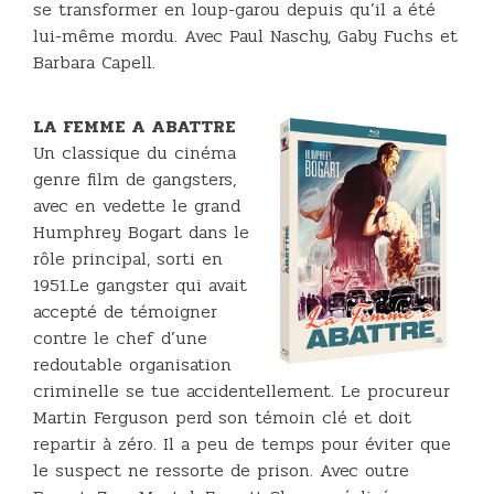
se transformer en loup-garou depuis qu’il a été
lui-même mordu. Avec Paul Naschy, Gaby Fuchs et
Barbara Capell.
LA FEMME A ABATTRE
Un classique du cinéma
genre film de gangsters,
avec en vedette le grand
Humphrey Bogart dans le
rôle principal, sorti en
1951.Le gangster qui avait
accepté de témoigner
contre le chef d’une
redoutable organisation
criminelle se tue accidentellement. Le procureur
Martin Ferguson perd son témoin clé et doit
repartir à zéro. Il a peu de temps pour éviter que
le suspect ne ressorte de prison. Avec outre