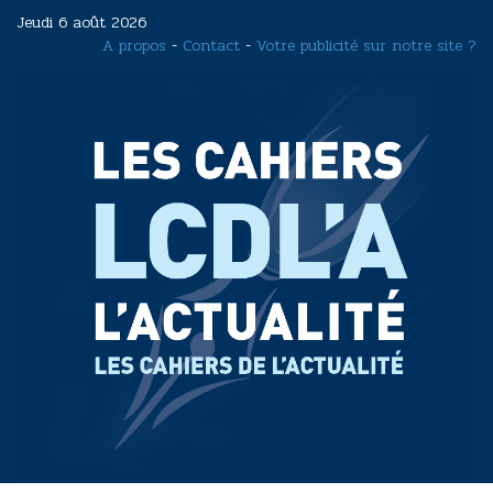
Aller
Jeudi 6 août 2026
au
A propos
-
Contact
-
Votre publicité sur notre site ?
contenu
principal