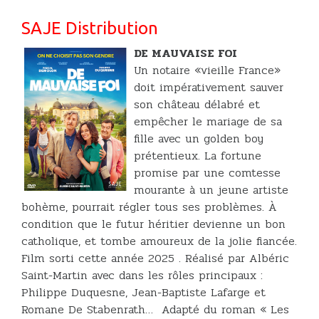
SAJE Distribution
DE MAUVAISE FOI
Un notaire «vieille France»
doit impérativement sauver
son château délabré et
empêcher le mariage de sa
fille avec un golden boy
prétentieux. La fortune
promise par une comtesse
mourante à un jeune artiste
bohème, pourrait régler tous ses problèmes. À
condition que le futur héritier devienne un bon
catholique, et tombe amoureux de la jolie fiancée.
Film sorti cette année 2025 . Réalisé par Albéric
Saint-Martin avec dans les rôles principaux :
Philippe Duquesne, Jean-Baptiste Lafarge et
Romane De Stabenrath… Adapté du roman « Les