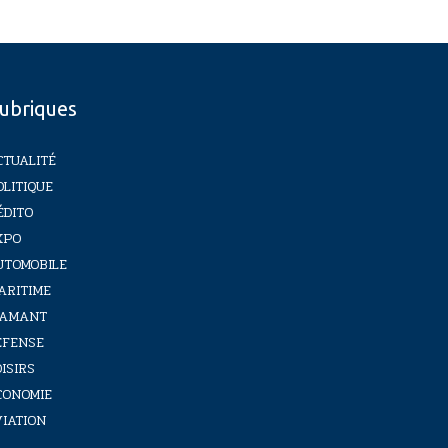
ubriques
CTUALITÉ
OLITIQUE
ÉDITO
XPO
UTOMOBILE
ARITIME
IAMANT
ÉFENSE
ISIRS
CONOMIE
VIATION