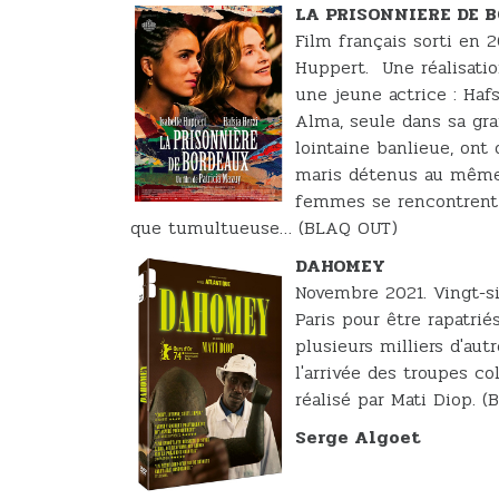
LA PRISONNIERE DE 
Film français sorti en 2
Huppert. Une réalisatio
une jeune actrice : Hafs
Alma, seule dans sa gr
lointaine banlieue, ont
maris détenus au même e
femmes se rencontrent 
que tumultueuse… (BLAQ OUT)
DAHOMEY
Novembre 2021. Vingt-si
Paris pour être rapatrié
plusieurs milliers d'au
l'arrivée des troupes c
réalisé par Mati Diop. 
Serge Algoet