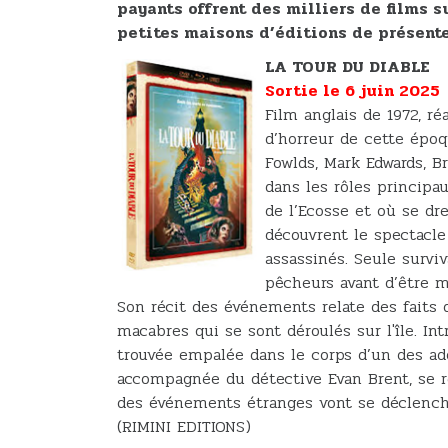
payants offrent des milliers de films
petites maisons d’éditions de présente
LA TOUR DU DIABLE
Sortie le 6 juin 2025
Film anglais de 1972, ré
d’horreur de cette époq
Fowlds, Mark Edwards, Br
dans les rôles principau
de l’Ecosse et où se d
découvrent le spectacl
assassinés. Seule survi
pêcheurs avant d’être m
Son récit des événements relate des faits d
macabres qui se sont déroulés sur l'île. I
trouvée empalée dans le corps d’un des ado
accompagnée du détective Evan Brent, se r
des événements étranges vont se déclenche
(RIMINI EDITIONS)