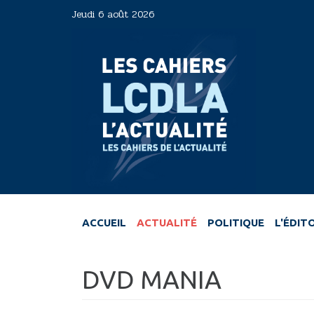
Aller
Jeudi 6 août 2026
au
contenu
principal
ACCUEIL
ACTUALITÉ
POLITIQUE
L'ÉDIT
DVD MANIA