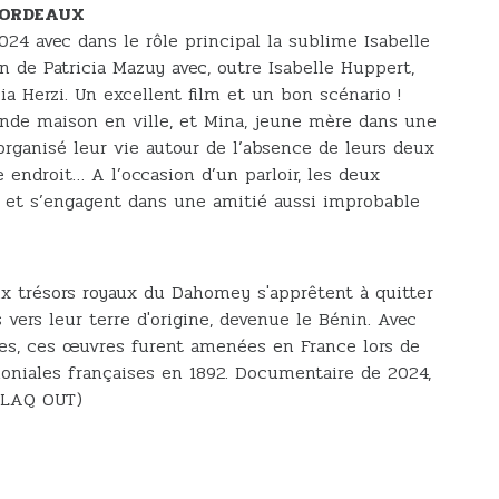
BORDEAUX
024 avec dans le rôle principal la sublime Isabelle
n de Patricia Mazuy avec, outre Isabelle Huppert,
ia Herzi. Un excellent film et un bon scénario !
ande maison en ville, et Mina, jeune mère dans une
 organisé leur vie autour de l’absence de leurs deux
ndroit… A l’occasion d’un parloir, les deux
et s’engagent dans une amitié aussi improbable
x trésors royaux du Dahomey s'apprêtent à quitter
s vers leur terre d'origine, devenue le Bénin. Avec
tres, ces œuvres furent amenées en France lors de
oloniales françaises en 1892. Documentaire de 2024,
(BLAQ OUT)